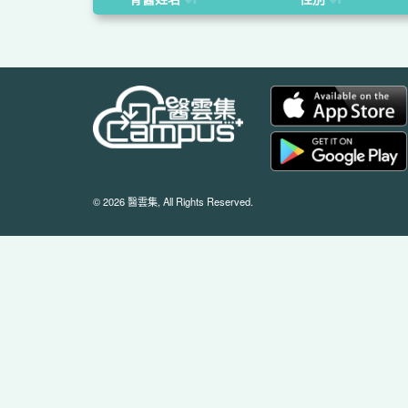
© 2026 醫雲集, All Rights Reserved.