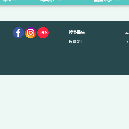
搜尋醫生
立
搜尋醫生
立