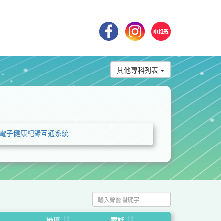
其他專科列表
電子健康紀䤸互通系統
地區
電話